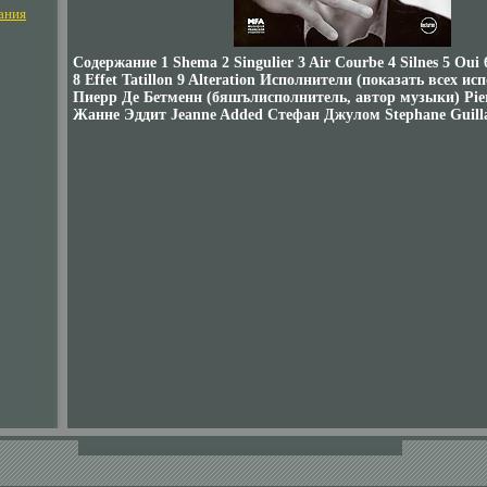
ания
Содержание 1 Shema 2 Singulier 3 Air Courbe 4 Silnes 5 Oui 
8 Effet Tatillon 9 Alteration Исполнители (показать всех ис
Пиерр Де Бетменн (бяшълисполнитель, автор музыки) Pie
Жанне Эддит Jeanne Added Стефан Джулом Stephane Guill