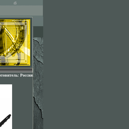
отовитель: Россия