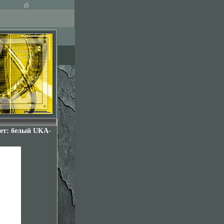
ет: белый UKA-