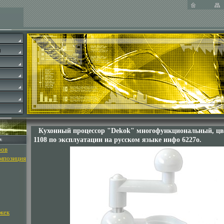
Кухонный процессор "Dekok" многофункциональный, цв
1108 по эксплуатации на русском языке инфо 6227o.
ров
омпозиция
жек