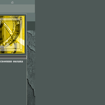
своения океана