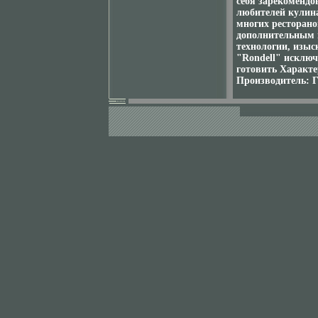
себя зарекомендо
любителей кулина
многих ресторан
дополнительным 
технологии, изыс
"Rondell" исключ
готовить Характе
Производитель: 