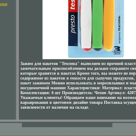
ания
Зажим для пакетов "Tescoma" выполнен из прочной плас
замечательным приспособлением вы дольше сохраните све
которые хранятся в пакетах Кроме того, вы можете не п
содержимое из пакетов в емкости для сыпучих продуктов,
пакет зажимом Можно использовать в морозильнике и мы
посудомоечной машине Характеристики: Материал: пласт
Комплектация: 6 шт Производитель: Чехия Артикул: 4207
Уважаемые клиенты! Обращаем ваше внимание на возмо
варьирования в цветовом дизайне товара Поставка осуще
зависимости от наличия на складе.