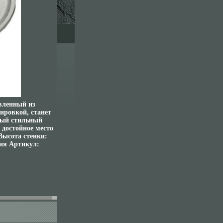
вленный из
ировкой, станет
ный стильный
 достойное место
Высота стенки:
ия Артикул: