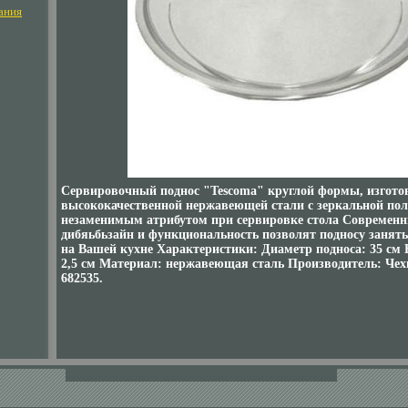
ания
Сервировочный поднос "Tescoma" круглой формы, изгото
высококачественной нержавеющей стали с зеркальной пол
незаменимым атрибутом при сервировке стола Современ
дибяьбьзайн и функциональность позволят подносу занять
на Вашей кухне Характеристики: Диаметр подноса: 35 см 
2,5 см Материал: нержавеющая сталь Производитель: Чех
682535.