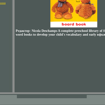
ания
Редактор: Nicola Deschamps A complete preschool library of f
word books to develop your child's vocabulary and early вфкжр 