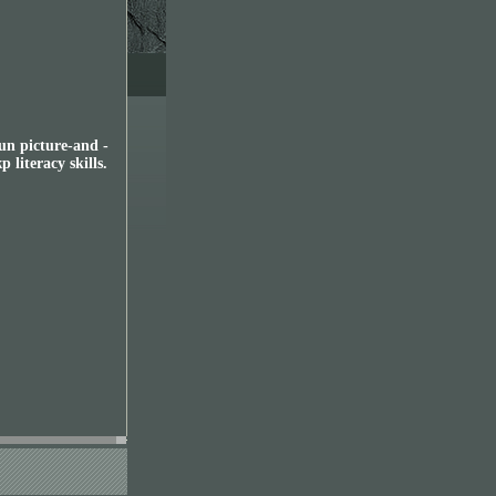
un picture-and -
literacy skills.