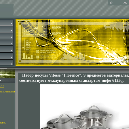
Набор посуды Vitesse "Florence", 9 предметов материалы
соответствуют международным стандартам инфо 6125q.
ров
омпозиция
жек