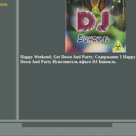
ания
Happy Weekend; Get Down And Party; Содержание 1 Happy
Down And Party Исполнитель вфкго DJ Бинокль.