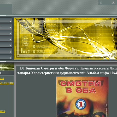
DJ Бинокль Смотри в оба Формат: Компакт-кассета Ли
товары Характеристики аудионосителей Альбом инфо 1044
ров
омпозиция
жек