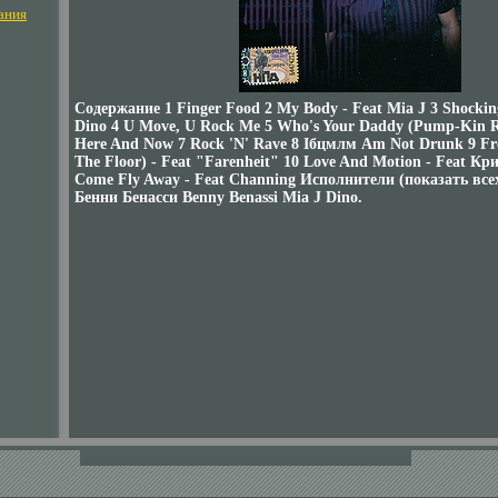
ания
Содержание 1 Finger Food 2 My Body - Feat Mia J 3 Shocking
Dino 4 U Move, U Rock Me 5 Who's Your Daddy (Pump-Kin 
Here And Now 7 Rock 'N' Rave 8 Iбцмлм Am Not Drunk 9 Fr
The Floor) - Feat "Farenheit" 10 Love And Motion - Feat Кр
Come Fly Away - Feat Channing Исполнители (показать все
Бенни Бенасси Benny Benassi Mia J Dino.