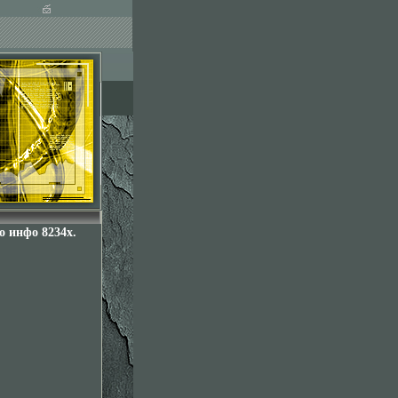
 инфо 8234x.